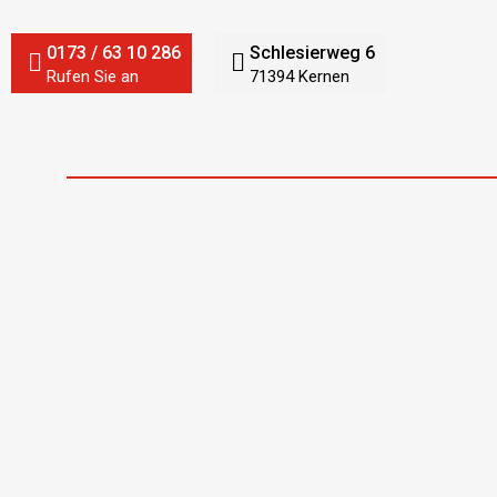
0173 / 63 10 286
Schlesierweg 6
Rufen Sie an
71394 Kernen